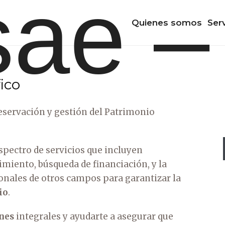
Quienes somos
Ser
ico
eservación y gestión del Patrimonio
pectro de servicios que incluyen
iento, búsqueda de financiación, y la
ionales de otros campos para garantizar la
io
.
nes
integrales y ayudarte a asegurar que