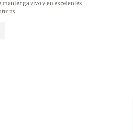
se mantenga vivo y en excelentes
uturas.