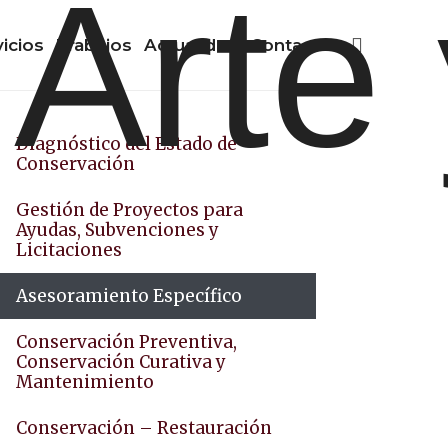
vicios
Trabajos
Actualidad
Contacto
Diagnóstico del Estado de
Conservación
Gestión de Proyectos para
Ayudas, Subvenciones y
Licitaciones
Asesoramiento Específico
Conservación Preventiva,
Conservación Curativa y
Mantenimiento
Conservación – Restauración