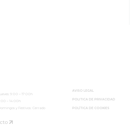
 de Atención
Páginas Legales
evia)
AVISO LEGAL
ueves: 9:00 – 17:00h
POLITICA DE PRIVACIDAD
9:00 – 14:00h
omingos y Festivos: Cerrado
POLÍTICA DE COOKIES
cto