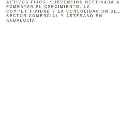
ACTIVOS FIJOS. SUBVENCIÓN DESTINADA A
FOMENTAR EL CRECIMIENTO, LA
COMPETITIVIDAD Y LA CONSOLIDACIÓN DEL
SECTOR COMERCIAL Y ARTESANO EN
ANDALUCÍA
Proyecto Financiado por la Unión Europea - Next
GenerationEU