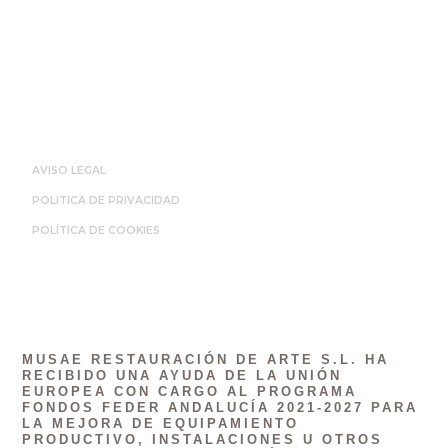
Páginas Legales
AVISO LEGAL
POLITICA DE PRIVACIDAD
POLÍTICA DE COOKIES
MUSAE RESTAURACIÓN DE ARTE S.L. HA
RECIBIDO UNA AYUDA DE LA UNIÓN
EUROPEA CON CARGO AL PROGRAMA
FONDOS FEDER ANDALUCÍA 2021-2027 PARA
LA MEJORA DE EQUIPAMIENTO
PRODUCTIVO, INSTALACIONES U OTROS