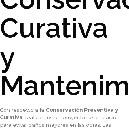
Curativa
y
Mantenim
Con respecto a la
Conservación Preventiva y
Curativa
, realizamos un proyecto de actuación
para evitar daños mayores en las obras. Las