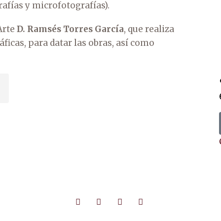
afías y microfotografías).
Arte
D. Ramsés Torres García
, que realiza
áficas, para datar las obras, así como