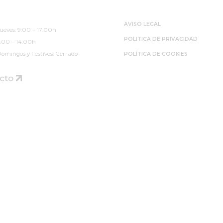
 de Atención
Páginas Legales
evia)
AVISO LEGAL
ueves: 9:00 – 17:00h
POLITICA DE PRIVACIDAD
9:00 – 14:00h
omingos y Festivos: Cerrado
POLÍTICA DE COOKIES
cto