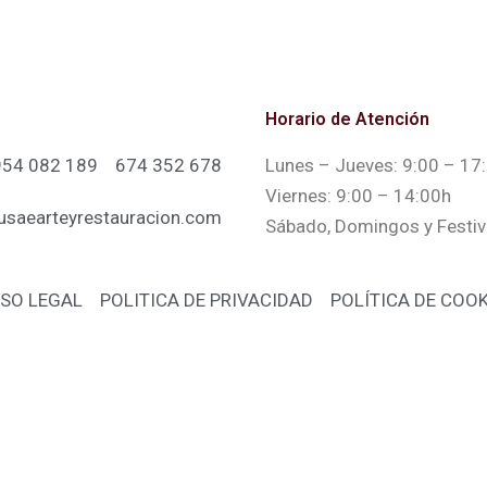
Horario de Atención
954 082 189
674 352 678
Lunes – Jueves: 9:00 – 17
Viernes: 9:00 – 14:00h
aearteyrestauracion.com
Sábado, Domingos y Festiv
ISO LEGAL
POLITICA DE PRIVACIDAD
POLÍTICA DE COOK