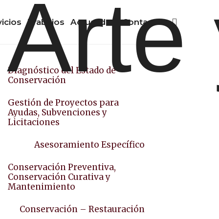
vicios
Trabajos
Actualidad
Contacto
Diagnóstico del Estado de
Conservación
Gestión de Proyectos para
Ayudas, Subvenciones y
Licitaciones
Asesoramiento Específico
Conservación Preventiva,
Conservación Curativa y
Mantenimiento
Conservación – Restauración