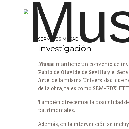
SERVICIOS MUSAE
Grupo de Conservación y Restauración del Patrimonio
Investigación
Musae
mantiene un convenio de inve
Pablo de Olavide de Sevilla
y el
Serv
Arte
, de la misma Universidad, que r
de la obra, tales como SEM-EDX, FTI
También ofrecemos la posibilidad de 
patrimoniales.
Además, en la intervención se incluy