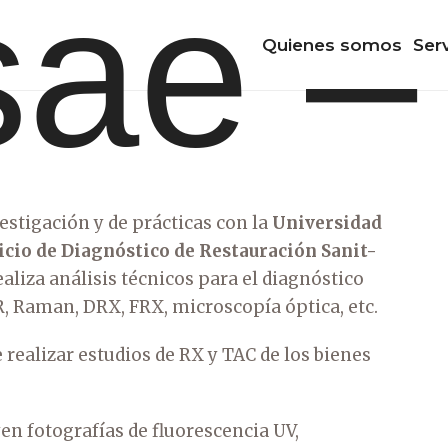
Quienes somos
Ser
stigación y de prácticas con la
Universidad
icio de Diagnóstico de Restauración Sanit-
ealiza análisis técnicos para el diagnóstico
R, Raman, DRX, FRX, microscopía óptica, etc.
realizar estudios de RX y TAC de los bienes
en fotografías de fluorescencia UV,