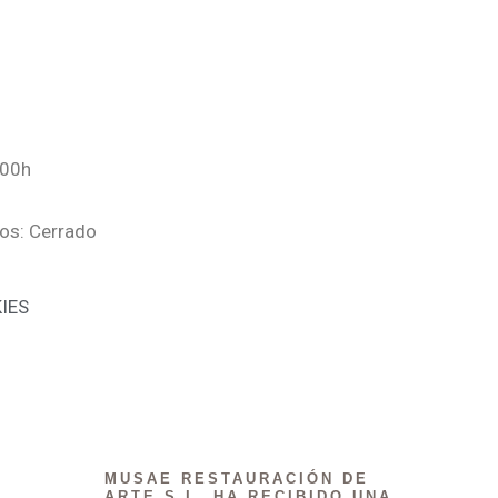
:00h
os: Cerrado
IES
MUSAE RESTAURACIÓN DE
ARTE S.L. HA RECIBIDO UNA