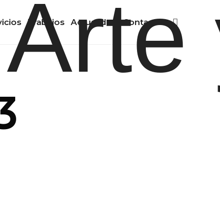
vicios
Trabajos
Actualidad
Contacto
3