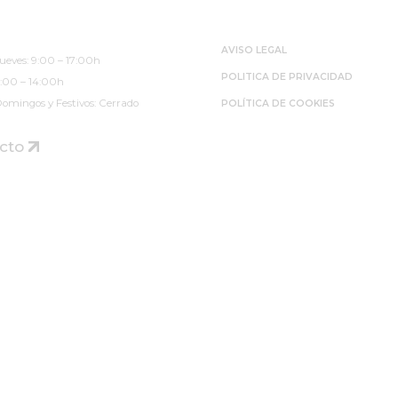
 de Atención
Páginas Legales
evia)
AVISO LEGAL
ueves: 9:00 – 17:00h
POLITICA DE PRIVACIDAD
9:00 – 14:00h
omingos y Festivos: Cerrado
POLÍTICA DE COOKIES
cto