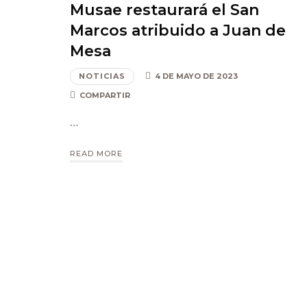
Musae restaurará el San
Marcos atribuido a Juan de
Mesa
NOTICIAS
4 DE MAYO DE 2023
COMPARTIR
…
READ MORE