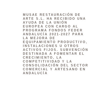
MUSAE RESTAURACIÓN DE
ARTE S.L. HA RECIBIDO UNA
AYUDA DE LA UNIÓN
EUROPEA CON CARGO AL
PROGRAMA FONDOS FEDER
ANDALUCÍA 2021-2027 PARA
LA MEJORA DE
EQUIPAMIENTO PRODUCTIVO,
INSTALACIONES U OTROS
ACTIVOS FIJOS. SUBVENCIÓN
DESTINADA A FOMENTAR EL
CRECIMIENTO, LA
COMPETITIVIDAD Y LA
CONSOLIDACIÓN DEL SECTOR
COMERCIAL Y ARTESANO EN
ANDALUCÍA
Proyecto Financiado por la Unión
Europea - Next GenerationEU