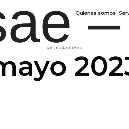
Quienes somos
Ser
DATE ARCHIVES
mayo 202